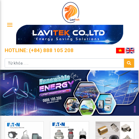
HOTLINE: (+84) 888 105 208