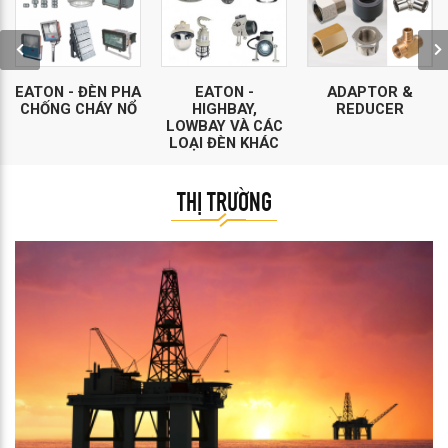
EATON - ĐÈN PHA
EATON -
ADAPTOR &
CHỐNG CHÁY NỔ
HIGHBAY,
REDUCER
LOWBAY VÀ CÁC
LOẠI ĐÈN KHÁC
THỊ TRƯỜNG